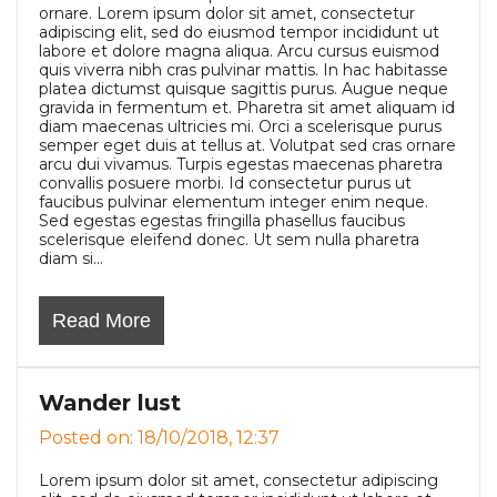
ornare. Lorem ipsum dolor sit amet, consectetur
adipiscing elit, sed do eiusmod tempor incididunt ut
labore et dolore magna aliqua. Arcu cursus euismod
quis viverra nibh cras pulvinar mattis. In hac habitasse
platea dictumst quisque sagittis purus. Augue neque
gravida in fermentum et. Pharetra sit amet aliquam id
diam maecenas ultricies mi. Orci a scelerisque purus
semper eget duis at tellus at. Volutpat sed cras ornare
arcu dui vivamus. Turpis egestas maecenas pharetra
convallis posuere morbi. Id consectetur purus ut
faucibus pulvinar elementum integer enim neque.
Sed egestas egestas fringilla phasellus faucibus
scelerisque eleifend donec. Ut sem nulla pharetra
diam si...
Read More
Wander lust
Posted on: 18/10/2018, 12:37
Lorem ipsum dolor sit amet, consectetur adipiscing